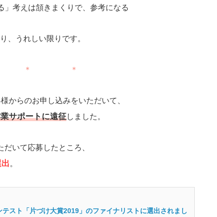
る」考えは頷きまくりで、参考になる
り、うれしい限りです。
 ＊ ＊
客様からのお申し込みをいただいて、
作業サポートに遠征
しました。
ただいて応募したところ、
選出
。
テスト「片づけ大賞2019」のファイナリストに選出されまし