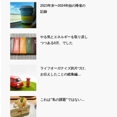
2023年末〜2024年始の帰省の
記録
やる気とエネルギーを取り戻し
つつある8月、でした
ライフオーガナイズ的片づけ、
お伝えしたことの総集編…
これは”私の課題”ではない…