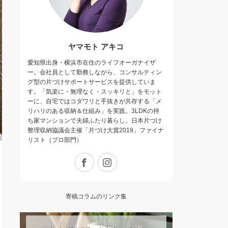
ヤマモト アキコ
愛知県出身・横浜市在住のライフオーガナイザ
ー。会社員として勤務しながら、コンサルティン
グ型の片づけサポートサービスを提供していま
す。「気楽に・無理なく・スッキリと」をモット
ーに、自宅ではコダワリと手抜きが共存する 「メ
リハリのある収納＆仕組み」を実践。3LDKの持
ち家マンションで夫婦ふたり暮らし。日本片づけ
整理収納協議会主催「片づけ大賞2019」ファイナ
リスト（プロ部門）
Facebook
Instagram
寄稿コラムのリンク集