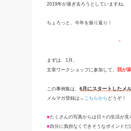
2019年が過ぎ去ろうとしていますね。
ちょろっと、今年を振り返り！
＊
まずは、1月。
我が
文章ワークショップに参加して、
6月にスタートしたメ
この事例集は、
メルマガ登録は→
こちらから
どうぞ！
■
たくさんの写真からは日々の生活が見
■
自分に負担なくできそうなポイントだ