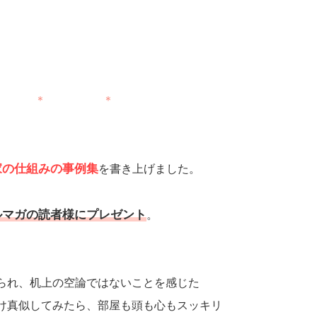
 ＊ ＊
家の仕組みの事例集
を書き上げました。
ルマガの読者様にプレゼント
。
られ、机上の空論ではないことを感じた
け真似してみたら、部屋も頭も心もスッキリ