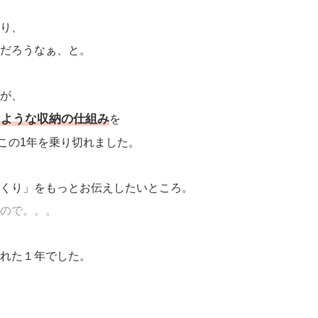
り、
だろうなぁ、と。
が、
るような収納の仕組み
を
この1年を乗り切れました。
くり」をもっとお伝えしたいところ。
ので。。。
れた１年でした。