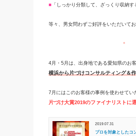
■
「しっかり分類して、ざっくり収納す
等々、男女問わずご好評をいただいてお
＊
4月・5月は、出身地である愛知県のお
横浜から片づけコンサルティング＆
7月にはこのお客様の事例を使わせてい
片づけ大賞2019のファイナリストに
2019.07.31
プロを対象としたコン