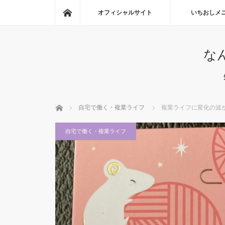
ホーム
オフィシャルサイト
いちおしメ
な
ホーム
自宅で働く・複業ライフ
複業ライフに変化の波が
自宅で働く・複業ライフ