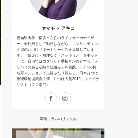
ヤマモト アキコ
愛知県出身・横浜市在住のライフオーガナイザ
ー。会社員として勤務しながら、コンサルティン
グ型の片づけサポートサービスを提供していま
す。「気楽に・無理なく・スッキリと」をモット
ーに、自宅ではコダワリと手抜きが共存する 「メ
リハリのある収納＆仕組み」を実践。3LDKの持
ち家マンションで夫婦ふたり暮らし。日本片づけ
整理収納協議会主催「片づけ大賞2019」ファイナ
リスト（プロ部門）
Facebook
Instagram
寄稿コラムのリンク集