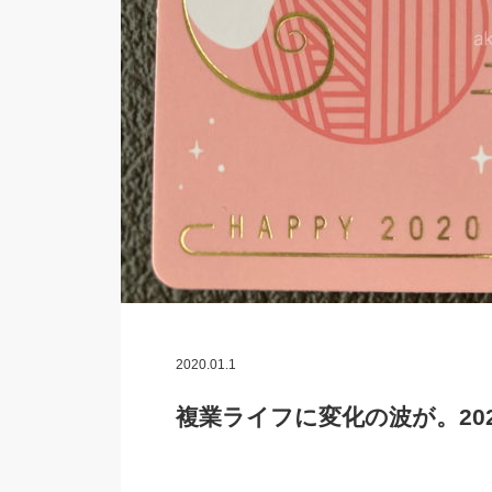
2020.01.1
複業ライフに変化の波が。20