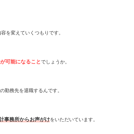
内容を変えていくつもりです。
供が可能になること
でしょうか。
の勤務先を退職するんです。
、
計事務所からお声がけ
をいただいています。