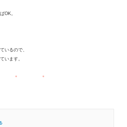
ばOK。
ているので、
ています。
 ＊ ＊
る