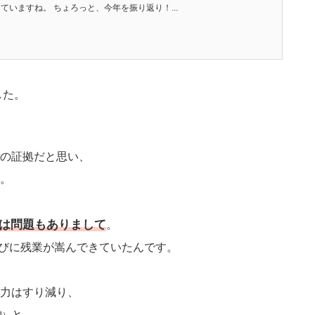
していますね。 ちょろっと、今年を振り返り！...
した。
の証拠だと思い、
。
は問題もありまして
。
たびに残業が嵩んできていたんです。
力はすり減り、
と