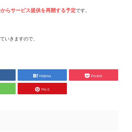
半からサービス提供を再開する予定
です。
ていきますので、
Hatena
Pocket
Pin it