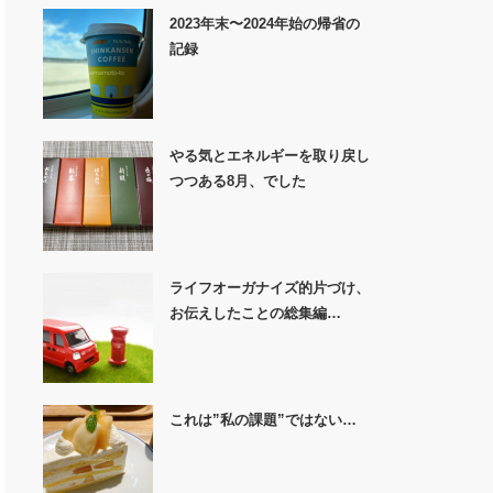
2023年末〜2024年始の帰省の
記録
やる気とエネルギーを取り戻し
つつある8月、でした
ライフオーガナイズ的片づけ、
お伝えしたことの総集編…
これは”私の課題”ではない…