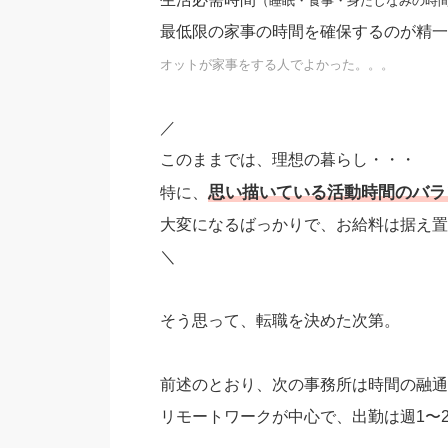
（睡眠・食事・身だしなみの時
最低限の家事の時間を確保するのが精一
オットが家事をする人でよかった。。。
／
このままでは、理想の暮らし・・・
思い描いている活動時間のバラ
特に、
大変になるばっかりで、お給料は据え置
＼
そう思って、転職を決めた次第。
前述のとおり、次の事務所は時間の融通
リモートワークが中心で、出勤は週1〜2