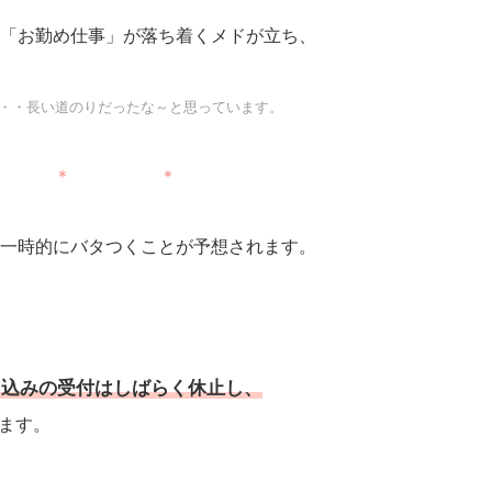
「お勤め仕事」が落ち着くメドが立ち、
・・長い道のりだったな～と思っています。
 ＊ ＊
一時的にバタつくことが予想されます。
申込みの受付はしばらく休止し、
ます。