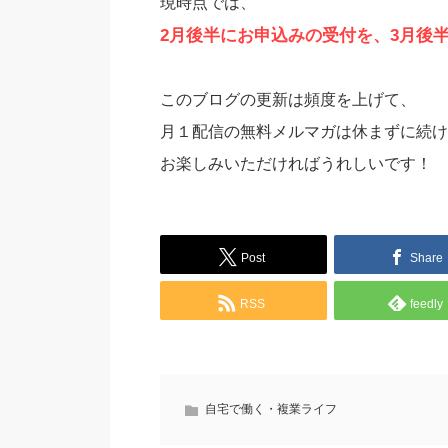
現時点では、
2月後半にお申込みの受付を、3月後
このブログの更新は頻度を上げて、
月１配信の無料メルマガは休まずに続け
お楽しみいただければうれしいです！
Post
Share
RSS
feedly
自宅で働く・複業ライフ