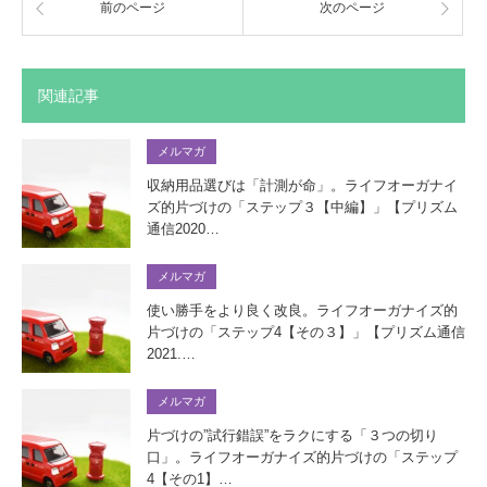
前のページ
次のページ
関連記事
メルマガ
収納用品選びは「計測が命」。ライフオーガナイ
ズ的片づけの「ステップ３【中編】」【プリズム
通信2020…
メルマガ
使い勝手をより良く改良。ライフオーガナイズ的
片づけの「ステップ4【その３】」【プリズム通信
2021.…
メルマガ
片づけの”試行錯誤”をラクにする「３つの切り
口」。ライフオーガナイズ的片づけの「ステップ
4【その1】…