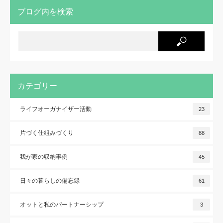
ブログ内を検索
カテゴリー
ライフオーガナイザー活動
23
片づく仕組みづくり
88
我が家の収納事例
45
日々の暮らしの備忘録
61
オットと私のパートナーシップ
3