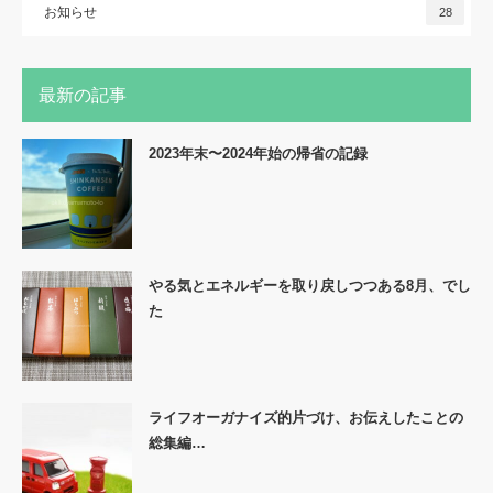
お知らせ
28
最新の記事
2023年末〜2024年始の帰省の記録
やる気とエネルギーを取り戻しつつある8月、でし
た
ライフオーガナイズ的片づけ、お伝えしたことの
総集編…