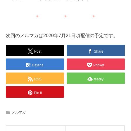
＊ ＊ ＊
次回のメルマガは2020年7月21日頃配信の予定です。
Post
Share
Hatena
Pocket
RSS
feedly
Pin it
メルマガ