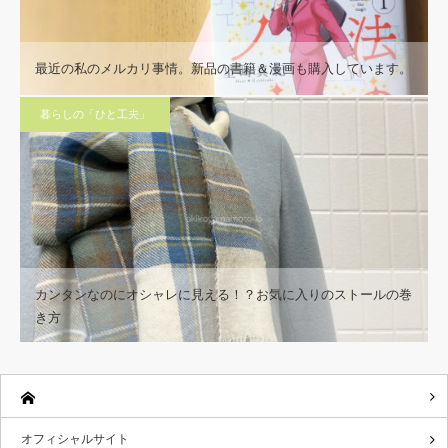
最近の私のメルカリ事情。新品の書籍＆漫画も購入しています。
暮らしの「ひと工夫」
カンタンなのにオシャレに見える！？お気に入りのストールの巻
き方
オフィシャルサイト