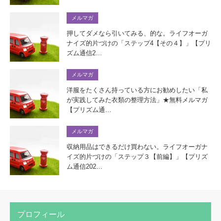
メルマガ
押してダメなら引いてみる、的な。ライフオーガ
ナイズ的片づけの「ステップ4【その４】」【プリ
ズム通信2…
メルマガ
洋服をたくさん持っている方にお勧めしたい「私
が実践してみた衣類の整理方法」★無料メルマガ
【プリズム通…
メルマガ
収納用品はできるだけ買わない。ライフオーガナ
イズ的片づけの「ステップ３【前編】」【プリズ
ム通信202…
プロフィール