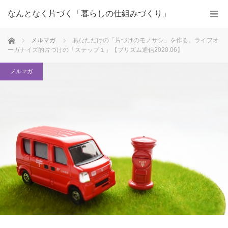
なんとなく片づく「暮らしの仕組みづくり」
ホーム
メルマガ
あなただけの「片づけのモノサシ」を作る。ライフオ
ーガナイズ的片づけの「ステップ１」【プリズム通信2020.06】
メルマガ