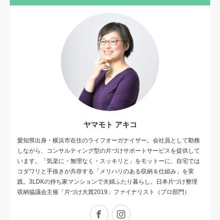
ヤマモト アキコ
愛知県出身・横浜市在住のライフオーガナイザー。会社員として勤務
しながら、コンサルティング型の片づけサポートサービスを提供して
います。「気楽に・無理なく・スッキリと」をモットーに、自宅では
コダワリと手抜きが共存する 「メリハリのある収納＆仕組み」を実
践。3LDKの持ち家マンションで夫婦ふたり暮らし。日本片づけ整理
収納協議会主催「片づけ大賞2019」ファイナリスト（プロ部門）
Facebook
Instagram