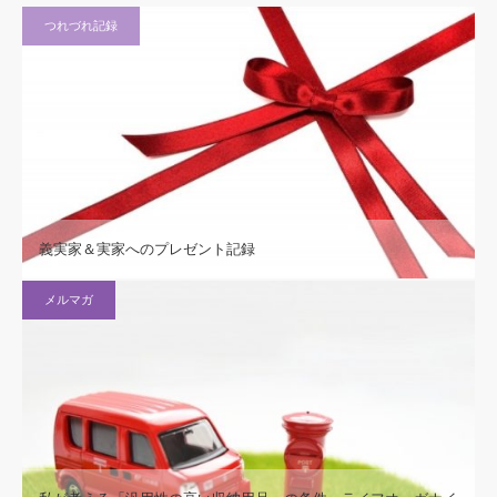
つれづれ記録
義実家＆実家へのプレゼント記録
メルマガ