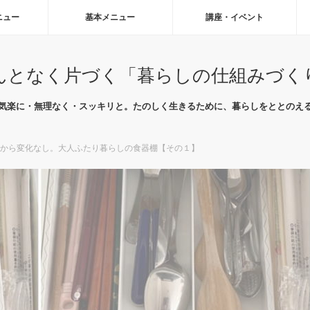
ニュー
基本メニュー
講座・イベント
んとなく片づく「暮らしの仕組みづく
気楽に・無理なく・スッキリと。たのしく生きるために、暮らしをととのえ
から変化なし。大人ふたり暮らしの食器棚【その１】