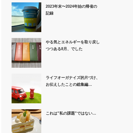
2023年末〜2024年始の帰省の
記録
やる気とエネルギーを取り戻し
つつある8月、でした
ライフオーガナイズ的片づけ、
お伝えしたことの総集編…
これは”私の課題”ではない…