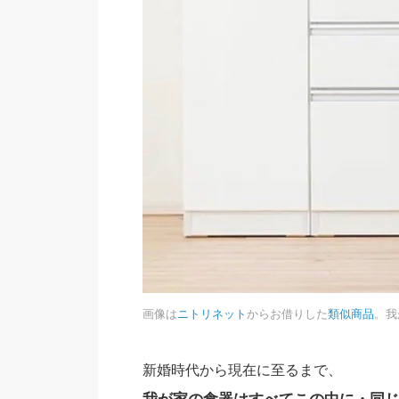
画像は
ニトリネット
からお借りした
類似商品
。我
新婚時代から現在に至るまで、