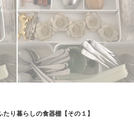
ふたり暮らしの食器棚【その１】