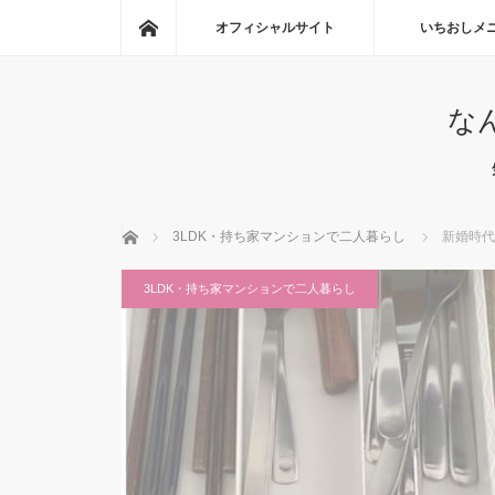
ホーム
オフィシャルサイト
いちおしメ
な
ホーム
3LDK・持ち家マンションで二人暮らし
新婚時代
3LDK・持ち家マンションで二人暮らし