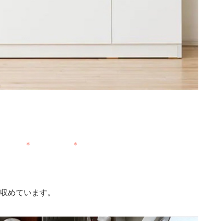
 ＊ ＊
収めています。