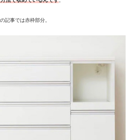
じ方法で収めているんです
。
の記事では赤枠部分。