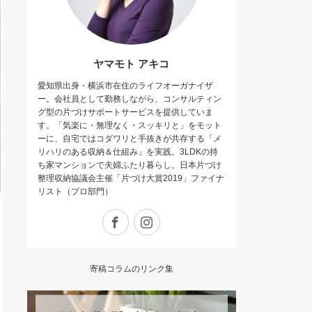
ヤマモト アキコ
愛知県出身・横浜市在住のライフオーガナイザ
ー。会社員として勤務しながら、コンサルティン
グ型の片づけサポートサービスを提供していま
す。「気楽に・無理なく・スッキリと」をモット
ーに、自宅ではコダワリと手抜きが共存する 「メ
リハリのある収納＆仕組み」を実践。3LDKの持
ち家マンションで夫婦ふたり暮らし。日本片づけ
整理収納協議会主催「片づけ大賞2019」ファイナ
リスト（プロ部門）
Facebook
Instagram
寄稿コラムのリンク集