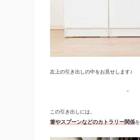
左上の引き出しの中をお見せします♪
＊
この引き出しには、
箸やスプーンなどのカトラリー関係
を