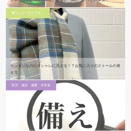
暮らしの「ひと工夫」
カンタンなのにオシャレに見える！？お気に入りのストールの巻
き方
防災・減災・備蓄・非常食