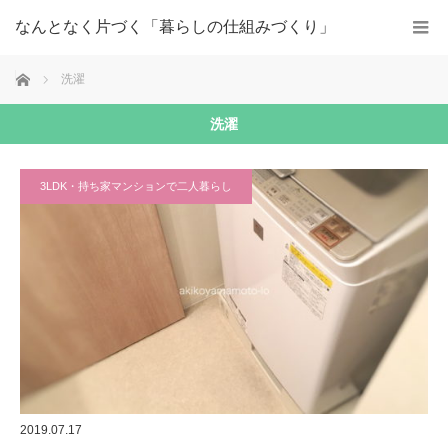
なんとなく片づく「暮らしの仕組みづくり」
ホーム
洗濯
洗濯
3LDK・持ち家マンションで二人暮らし
2019.07.17