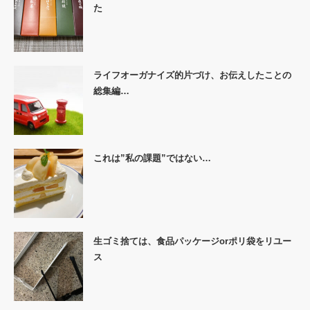
た
ライフオーガナイズ的片づけ、お伝えしたことの
総集編…
これは”私の課題”ではない…
生ゴミ捨ては、食品パッケージorポリ袋をリユー
ス