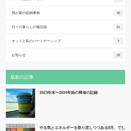
我が家の収納事例
45
日々の暮らしの備忘録
61
オットと私のパートナーシップ
3
お知らせ
28
最新の記事
2023年末〜2024年始の帰省の記録
やる気とエネルギーを取り戻しつつある8月、でし