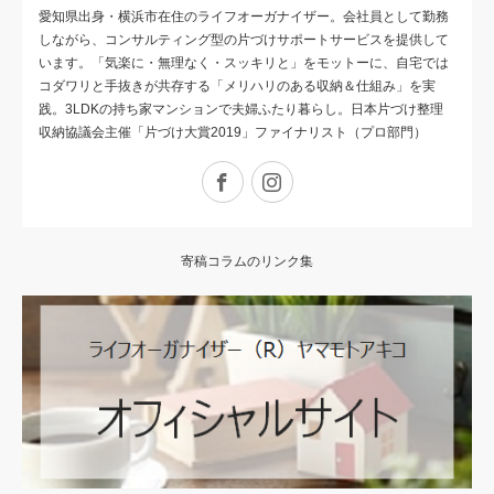
愛知県出身・横浜市在住のライフオーガナイザー。会社員として勤務
しながら、コンサルティング型の片づけサポートサービスを提供して
います。「気楽に・無理なく・スッキリと」をモットーに、自宅では
コダワリと手抜きが共存する 「メリハリのある収納＆仕組み」を実
践。3LDKの持ち家マンションで夫婦ふたり暮らし。日本片づけ整理
収納協議会主催「片づけ大賞2019」ファイナリスト（プロ部門）
Facebook
Instagram
寄稿コラムのリンク集