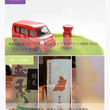
収納用品選びは「計測が命」。ライフオーガナイズ的片づけの
「ステップ３【中編】」【…
家事・生活習慣
仕事がはかどって大満足。友達と一緒に「黙々と作業会」