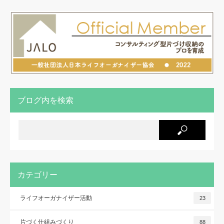
ブログ内を検索
カテゴリー
ライフオーガナイザー活動
23
片づく仕組みづくり
88